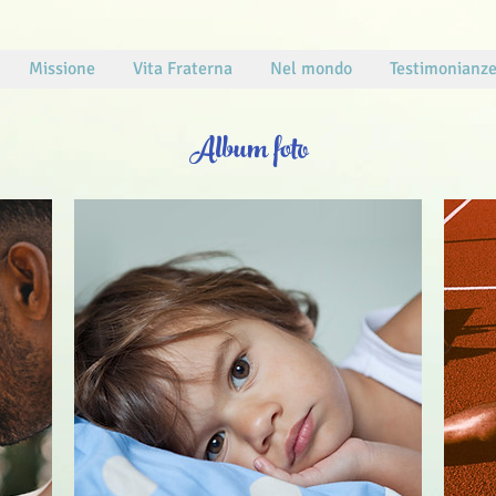
Missione
Vita Fraterna
Nel mondo
Testimonianz
Album foto