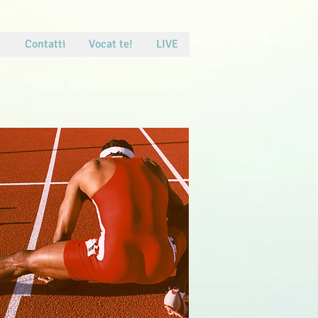
e
Contatti
Vocat te!
LIVE