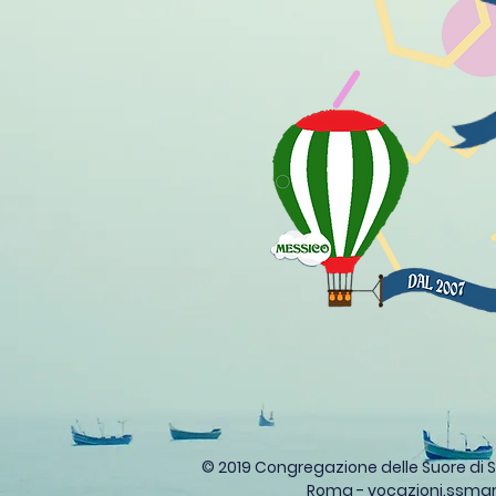
© 2019 Congregazione delle Suore di 
Roma -
vocazioni.ssm