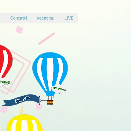
e
Contatti
Vocat te!
LIVE