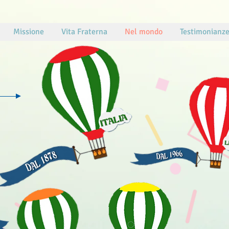
Missione
Vita Fraterna
Nel mondo
Testimonianz